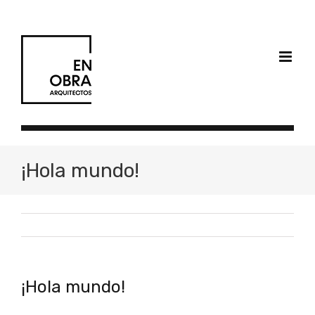
Skip
to
content
¡Hola mundo!
¡Hola mundo!